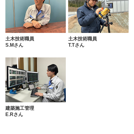
土木技術職員
土木技術職員
S.Mさん
T.Tさん
建築施工管理
E.Rさん