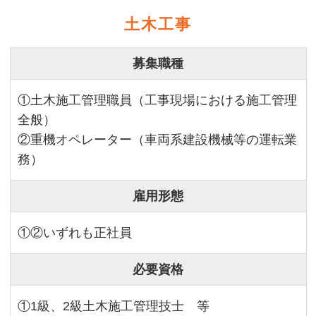
土木工事
募集職種
①土木施工管理職員（工事現場における施工管理
全般）
②重機オペレーター（車両系建設機械等の運転業
務）
雇用形態
①②いずれも正社員
必要資格
①1級、2級土木施工管理技士 等